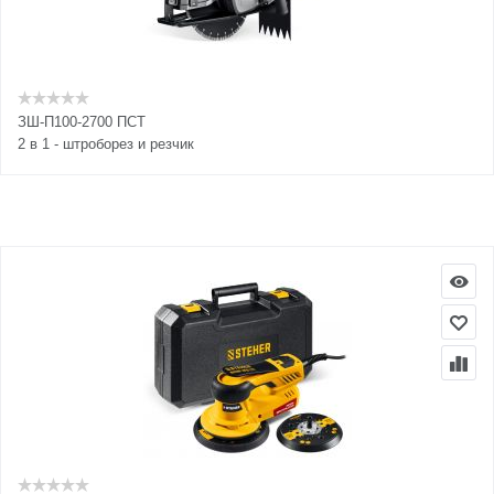
ЗШ-П100-2700 ПСТ
2 в 1 - штроборез и резчик