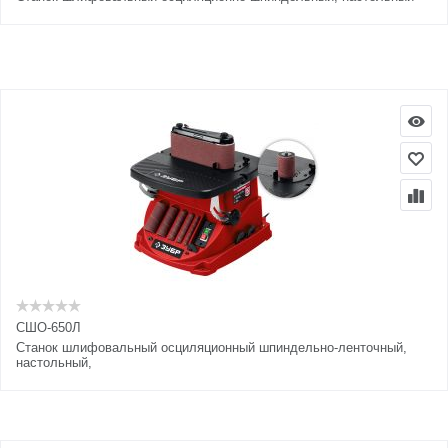
СШО-650Л
Cтанок шлифовальный осциляционный шпиндельно-ленточный,
настольный,