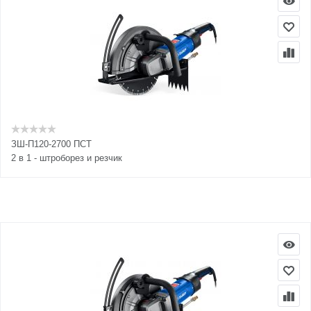
ЗШ-П120-2700 ПСТ
2 в 1 - штроборез и резчик