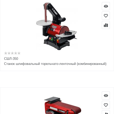
СШЛ-350
Cтанок шлифовальный торельчато-ленточный (комбинированный)