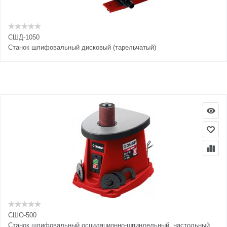
СШД-1050
Cтанок шлифовальный дисковый (тарельчатый)
СШО-500
Cтанок шлифовальный осциляционно-шпиндельный, настольный