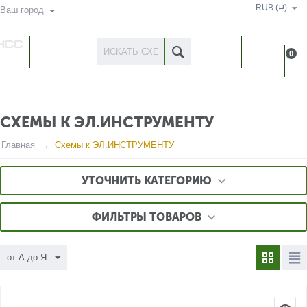
RUB (
)
Р
Ваш город
КАТАЛОГ
КАБИНЕ
0
ТОВАРОВ
СХЕМЫ К ЭЛ.ИНСТРУМЕНТУ
Главная
Схемы к ЭЛ.ИНСТРУМЕНТУ
УТОЧНИТЬ КАТЕГОРИЮ
ФИЛЬТРЫ ТОВАРОВ
от А до Я