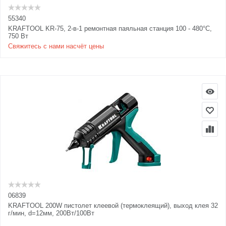
55340
KRAFTOOL KR-75, 2-в-1 ремонтная паяльная станция 100 - 480°С,
750 Вт
Свяжитесь с нами насчёт цены
06839
KRAFTOOL 200W пистолет клеевой (термоклеящий), выход клея 32
г/мин, d=12мм, 200Вт/100Вт