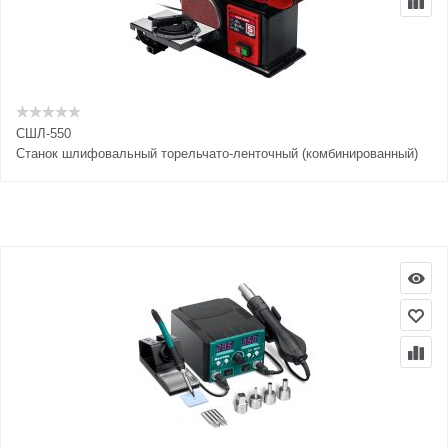
СШЛ-550
Cтанок шлифовальный торельчато-ленточный (комбинированный)