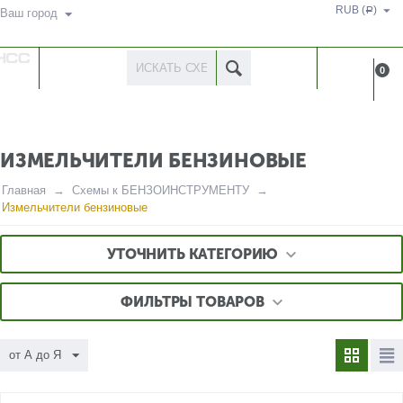
RUB (
)
Р
Ваш город
КАТАЛОГ
КАБИНЕ
0
ТОВАРОВ
ИЗМЕЛЬЧИТЕЛИ БЕНЗИНОВЫЕ
Главная
Схемы к БЕНЗОИНСТРУМЕНТУ
Измельчители бензиновые
УТОЧНИТЬ КАТЕГОРИЮ
ФИЛЬТРЫ ТОВАРОВ
от А до Я