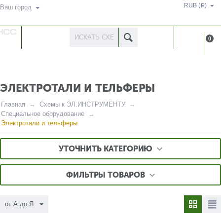
RUB (
)
Р
Ваш город
КАТАЛОГ
КАБИНЕ
0
ТОВАРОВ
ЭЛЕКТРОТАЛИ И ТЕЛЬФЕРЫ
Главная
Схемы к ЭЛ.ИНСТРУМЕНТУ
Специальное оборудование
Электротали и тельферы
УТОЧНИТЬ КАТЕГОРИЮ
ФИЛЬТРЫ ТОВАРОВ
от А до Я