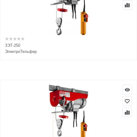
ЗЭТ-250
ЭлектроТельфер