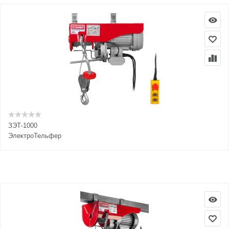
ЗЭТ-1000
ЭлектроТельфер