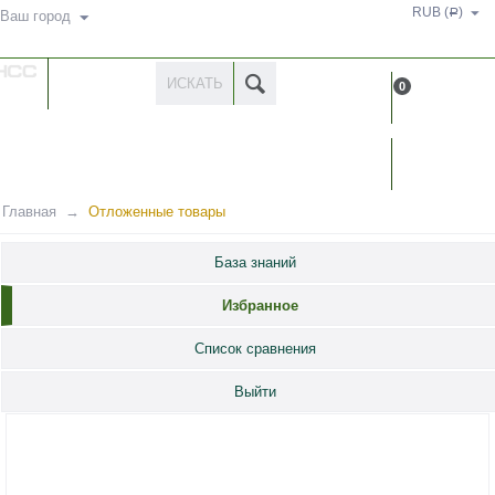
RUB (
)
Р
Ваш город
КАТАЛОГ
0
ТОВАРОВ
КАБИН
Главная
Отложенные товары
База знаний
Избранное
Список сравнения
Выйти