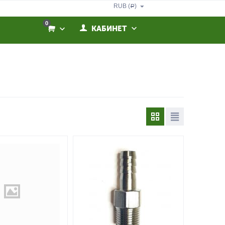
RUB (
)
Р
0
КАБИНЕТ