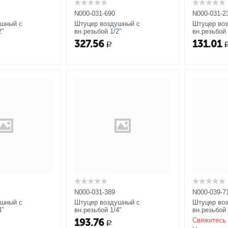
N000-031-690
N000-031-2
ушный с
Штуцер воздушный с
Штуцер во
2″
вн.резьбой 1/2″
вн.резьбой 
327.56
131.01
Р
N000-031-389
N000-039-7
ушный с
Штуцер воздушный с
Штуцер во
4″
вн.резьбой 1/4″
вн.резьбой 
193.76
Свяжитесь 
Р
ы