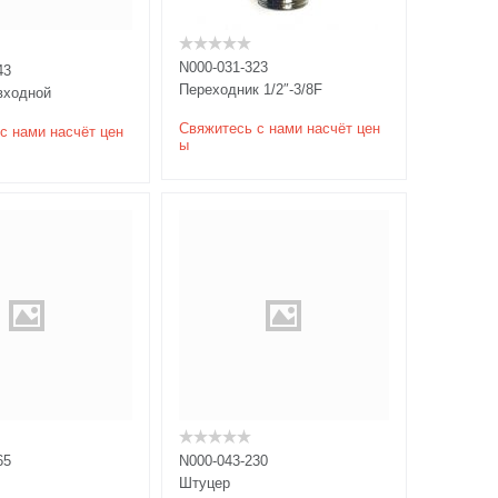
N000-031-323
43
Переходник 1/2″-3/8F
входной
Свяжитесь с нами насчёт цен
с нами насчёт цен
ы
65
N000-043-230
Штуцер