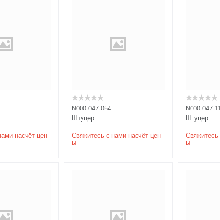
N000-047-054
N000-047-1
Штуцер
Штуцер
нами насчёт цен
Свяжитесь с нами насчёт цен
Свяжитесь 
ы
ы