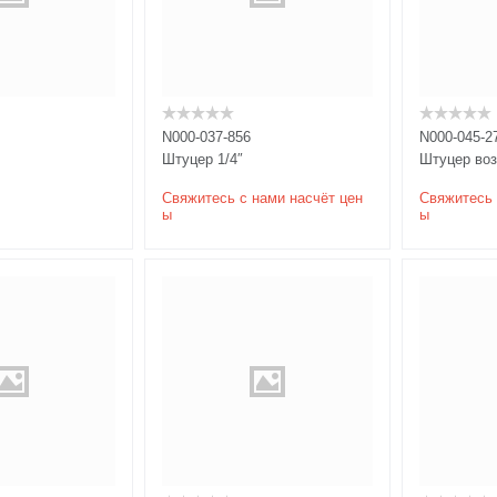
N000-037-856
N000-045-2
Штуцер 1/4″
Штуцер во
Свяжитесь с нами насчёт цен
Свяжитесь 
ы
ы