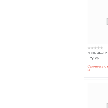
N000-046-952
Штуцер
Свяжитесь с 
ы