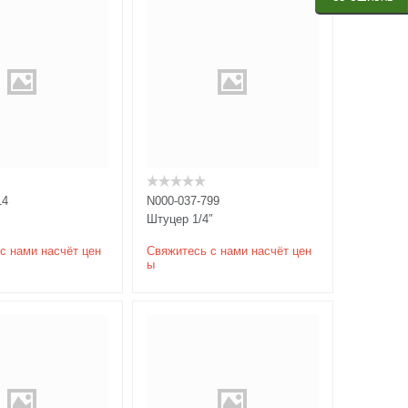
14
N000-037-799
Штуцер 1/4″
с нами насчёт цен
Свяжитесь с нами насчёт цен
ы