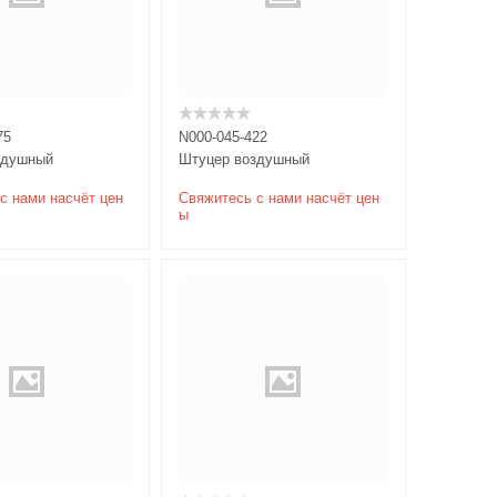
75
N000-045-422
здушный
Штуцер воздушный
с нами насчёт цен
Свяжитесь с нами насчёт цен
ы