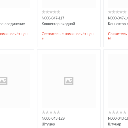
N000-047-117
N000-047-1
ое соединение
Коннектор входной
Коннектор 
нами насчёт цен
Свяжитесь с нами насчёт цен
Свяжитесь 
ы
ы
N000-043-129
N000-043-1
Штуцер
Штуцер