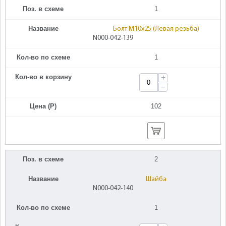
Поз. в схеме
1
Название
Болт M10х25 (Левая резьба)
N000-042-139
Кол-во по схеме
1
Кол-во в корзину
+
−
Цена (Р)
102
Поз. в схеме
2
Название
Шайба
N000-042-140
Кол-во по схеме
1