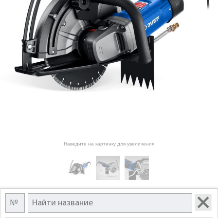
Наведите на картинку для увеличения