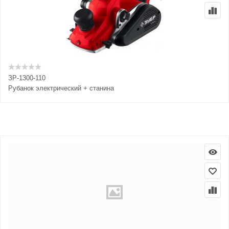
ЗР-1300-110
Рубанок электрический + станина