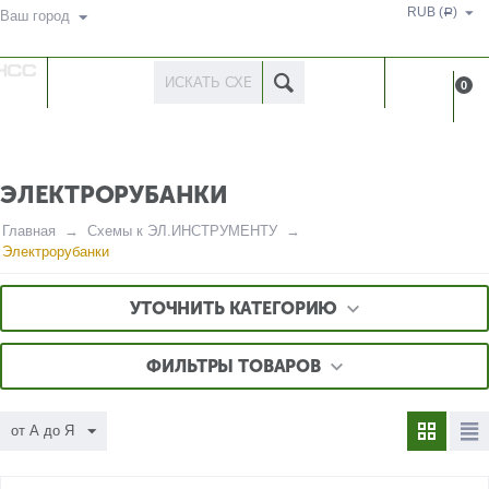
RUB (
)
Р
Ваш город
КАТАЛОГ
КАБИНЕ
0
ТОВАРОВ
ЭЛЕКТРОРУБАНКИ
Главная
Схемы к ЭЛ.ИНСТРУМЕНТУ
Электрорубанки
УТОЧНИТЬ КАТЕГОРИЮ
ФИЛЬТРЫ ТОВАРОВ
от А до Я