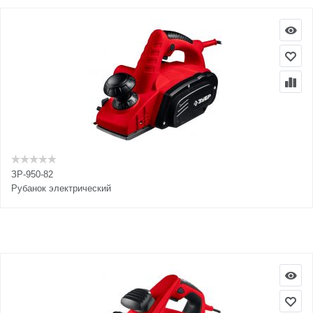
ЗР-950-82
Рубанок электрический