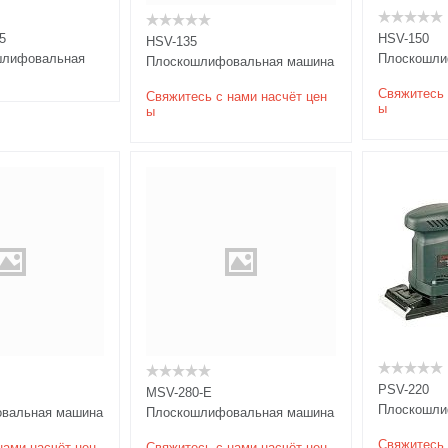
5
HSV-150
HSV-135
шлифовальная
Плоскошли
Плоскошлифовальная машина
Свяжитесь 
Свяжитесь с нами насчёт цен
ы
ы
PSV-220
MSV-280-E
Плоскошли
вальная машина
Плоскошлифовальная машина
Свяжитесь 
нами насчёт цен
Свяжитесь с нами насчёт цен