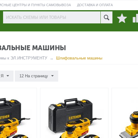
ИСНЫЕ ЦЕНТРЫ И ПУНКТЫ САМОВЫВОЗА
ДОСТАВКА И ОПЛАТА
ПРОВЕРИТЬ СОСТОЯНИЕ РЕМОНТА
АЛЬНЫЕ МАШИНЫ
емы к ЭЛ.ИНСТРУМЕНТУ
Шлифовальные машины
 Я
12 На страницу