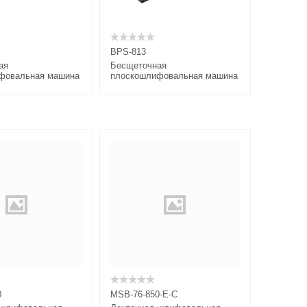
BPS-813
ая
Бесщеточная
фовальная машина
плоскошлифовальная машина
0
MSB-76-850-E-C