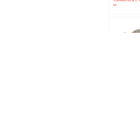
ы
ЗПШМ-300Э
Плоскошлифо