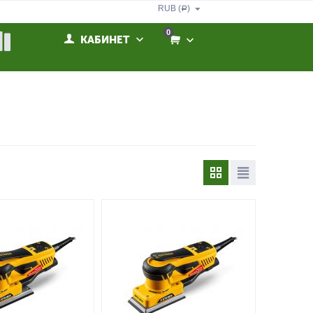
RUB (
)
Р
0
КАБИНЕТ