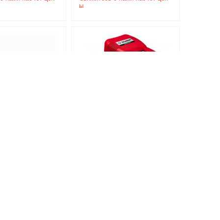
ы
ЗПМ-240
Полировальная машина
ьная машина
с нами насчёт цен