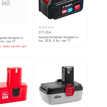
ST7-20-6
Аккумуляторная батарея Li-
рная батарея Li-
Ion, 20 В, 6 Ач, тип T7
5 Ач, тип T7
с нами насчёт цен