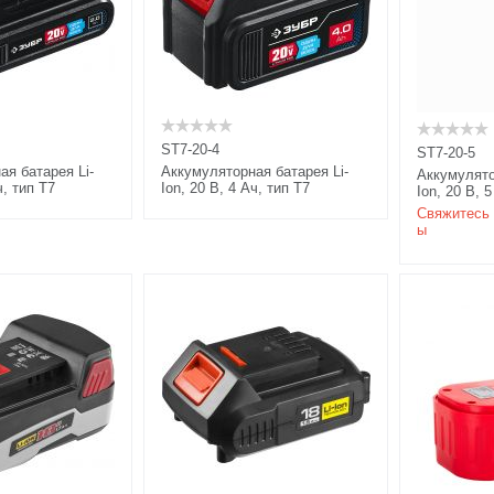
ST7-20-4
ST7-20-5
ая батарея Li-
Аккумуляторная батарея Li-
Аккумулято
ч, тип T7
Ion, 20 В, 4 Ач, тип T7
Ion, 20 В, 
Свяжитесь 
ы