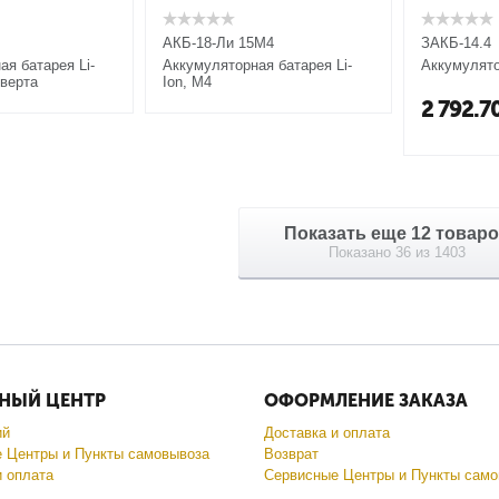
АКБ-18-Ли 15М4
ЗАКБ-14.4
ая батарея Li-
Аккумуляторная батарея Li-
Аккумулято
оверта
Ion, М4
2 792.7
Показать еще 12 тов
Показано 36 из 1403
НЫЙ ЦЕНТР
ОФОРМЛЕНИЕ ЗАКАЗА
ий
Доставка и оплата
 Центры и Пункты самовывоза
Возврат
и оплата
Сервисные Центры и Пункты само