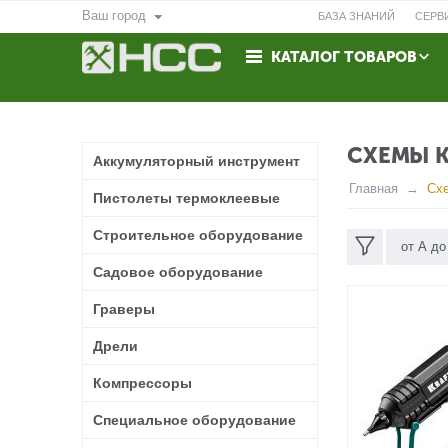
Ваш город
БАЗА ЗНАНИЙ
СЕРВ
КАТАЛОГ ТОВАРОВ
ВОЗВРАТ
КОНТАКТЫ
СХЕМЫ К
Аккумуляторный инструмент
Главная
Сх
Пистолеты термоклеевые
Строительное оборудование
от А до
Садовое оборудование
Граверы
Дрели
Компрессоры
Специальное оборудование