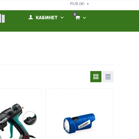
RUB (
)
Р
0
КАБИНЕТ