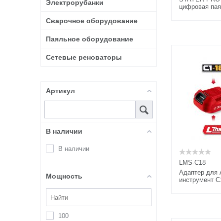
Электрорубанки
цифровая пая
160 - 520°C, 
Сварочное оборудование
Паяльное оборудование
Сетевые реноваторы
Артикул
В наличии
В наличии
LMS-C18
Адаптер для
Мощность
инструмент С1
100