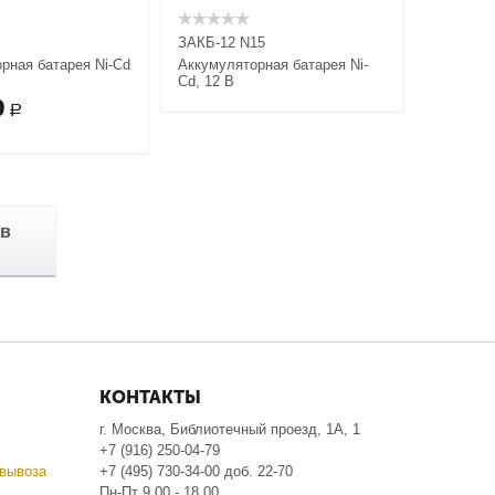
ЗАКБ-12 N15
рная батарея Ni-Cd
Аккумуляторная батарея Ni-
Cd, 12 В
0
Р
аров
КОНТАКТЫ
г. Москва, Библиотечный проезд, 1А, 1
+7 (916) 250-04-79
вывоза
+7 (495) 730-34-00 доб. 22-70
Пн-Пт 9.00 - 18.00