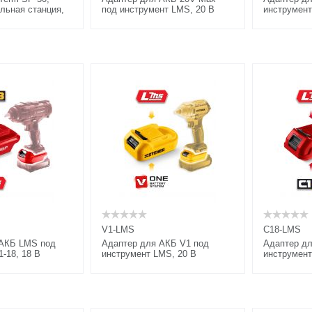
льная станция,
под инструмент LMS, 20 В
инструмент
48 Вт
V1-LMS
C18-LMS
 АКБ LMS под
Адаптер для АКБ V1 под
Адаптер дл
-18, 18 В
инструмент LMS, 20 В
инструмент