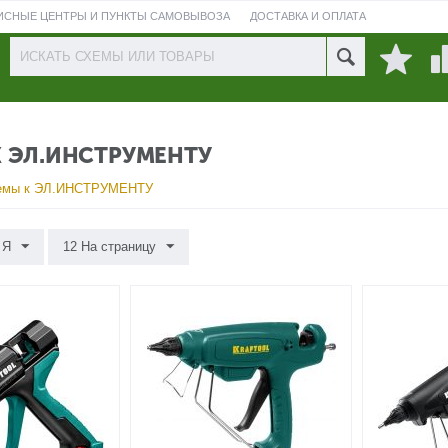
ИСНЫЕ ЦЕНТРЫ И ПУНКТЫ САМОВЫВОЗА
ДОСТАВКА И ОПЛАТА
ПРОВЕРИТЬ СОСТОЯНИЕ РЕМОНТА
 ЭЛ.ИНСТРУМЕНТУ
емы к ЭЛ.ИНСТРУМЕНТУ
 Я
12 На страницу