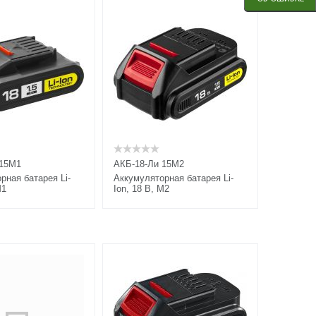
 15М1
АКБ-18-Ли 15М2
рная батарея Li-
Аккумуляторная батарея Li-
M1
Ion, 18 В, M2