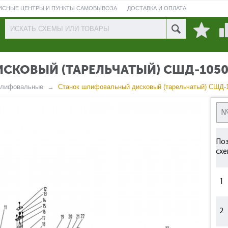
ИСНЫЕ ЦЕНТРЫ И ПУНКТЫ САМОВЫВОЗА
ДОСТАВКА И ОПЛАТА
ПРОВЕРИТЬ СОСТОЯНИЕ РЕМОНТА
СКОВЫЙ (ТАРЕЛЬЧАТЫЙ) СШД-105
лифовальные
Cтанок шлифовальный дисковый (тарельчатый) СШД-
Поз
схе
1
2