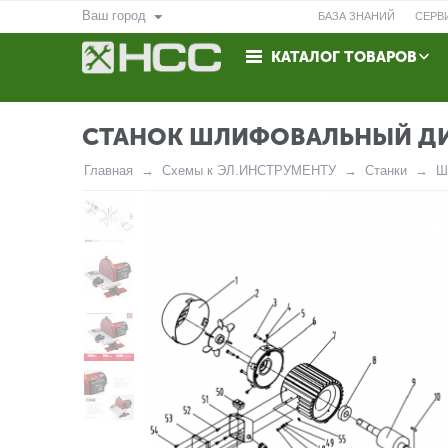
Ваш город
БАЗА ЗНАНИЙ
СЕРВ
КАТАЛОГ ТОВАРОВ
ВОЗВРАТ
КОНТАКТЫ
CТАНОК ШЛИФОВАЛЬНЫЙ ДИ
Главная
Схемы к ЭЛ.ИНСТРУМЕНТУ
Станки
Ш