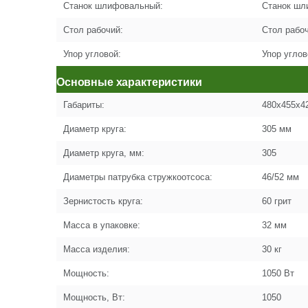
Станок шлифовальный:
Станок шл
Стол рабочий:
Стол рабо
Упор угловой:
Упор углов
Основные характеристики
Габариты:
480х455х4
Диаметр круга:
305 мм
Диаметр круга, мм:
305
Диаметры патрубка стружкоотсоса:
46/52 мм
Зернистость круга:
60 грит
Масса в упаковке:
32 мм
Масса изделия:
30 кг
Мощность:
1050 Вт
Мощность, Вт:
1050