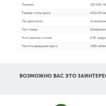
Питание:
220-240~/5
Размер стола круга:
433х153 м
Тип двигателя:
Асинхронн
Тип станка:
Шлифовал
Угол наклона столов:
0-45 граду
Частота вращения круга:
1400 об/ми
ВОЗМОЖНО ВАС ЭТО ЗАИНТЕРЕ