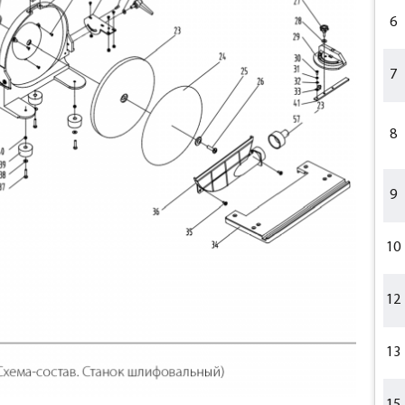
6
7
8
9
10
12
13