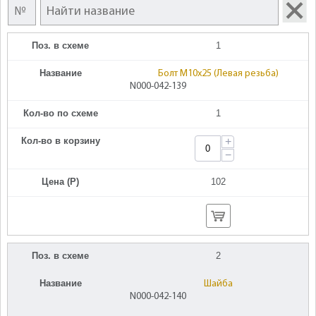
Поз. в схеме
1
Название
Болт M10х25 (Левая резьба)
N000-042-139
Кол-во по схеме
1
Кол-во в корзину
+
−
Цена (Р)
102
Поз. в схеме
2
Название
Шайба
N000-042-140