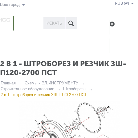
RUB (
)
Р
Ваш город
КАТАЛОГ
0
ТОВАРОВ
КАБИН
2 В 1 - ШТРОБОРЕЗ И РЕЗЧИК ЗШ-
П120-2700 ПСТ
Главная
Схемы к ЭЛ.ИНСТРУМЕНТУ
Строительное оборудование
Штроборезы
2 в 1 - штроборез и резчик ЗШ-П120-2700 ПСТ