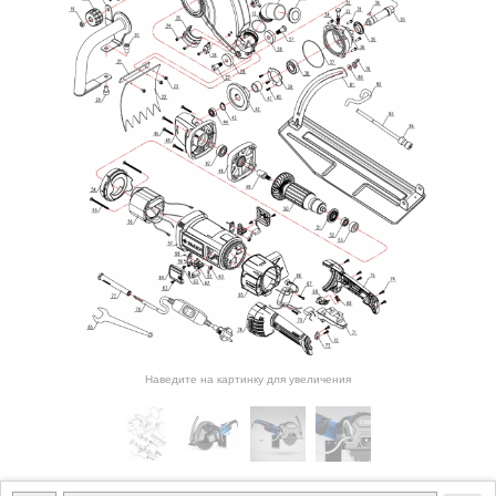
Наведите на картинку для увеличения