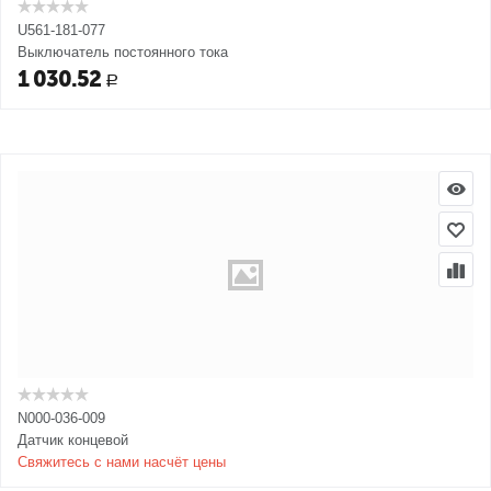
U561-181-077
Выключатель постоянного тока
1 030.52
Р
N000-036-009
Датчик концевой
Свяжитесь с нами насчёт цены