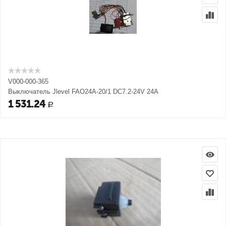
V000-000-365
Выключатель Jlevel FAO24A-20/1 DC7.2-24V 24A
1 531.24
Р