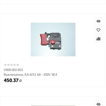
V000-002-653
Выключатель EA-6/S1 6A ~250V 5E4
450.37
Р