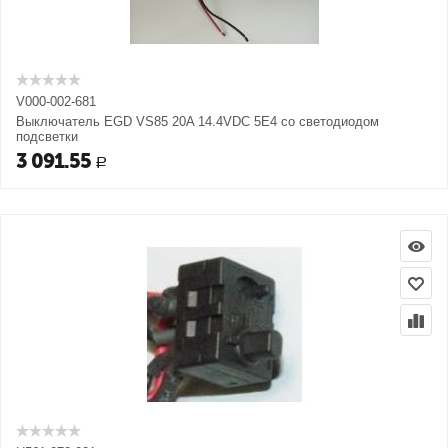
V000-002-681
Выключатель EGD VS85 20A 14.4VDC 5E4 со светодиодом
подсветки
3 091.55
Р