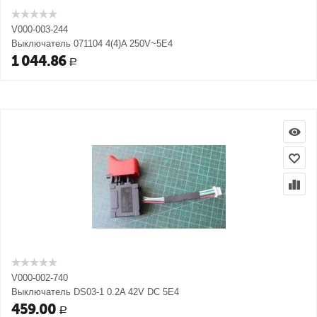
V000-003-244
Выключатель 071104 4(4)A 250V~5E4
1 044.86
Р
V000-002-740
Выключатель DS03-1 0.2A 42V DC 5E4
459.00
Р