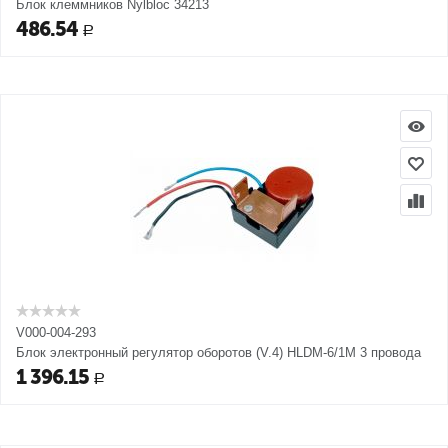
Блок клеммников Nylbloc 34213
486.54
Р
V000-004-293
Блок электронный регулятор оборотов (V.4) HLDM-6/1M 3 провода
1 396.15
Р