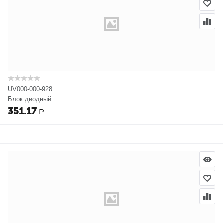
UV000-000-928
Блок диодный
351.17
Р