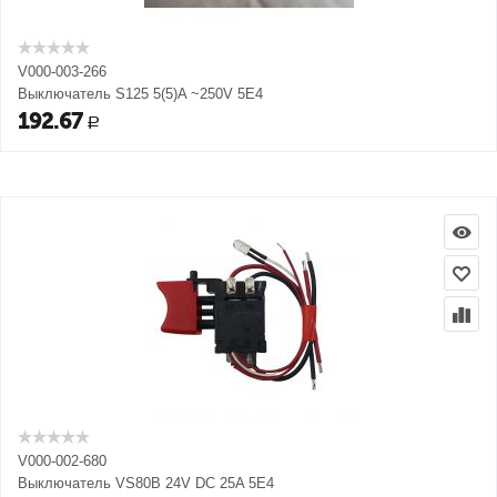
V000-003-266
Выключатель S125 5(5)A ~250V 5E4
192.67
Р
V000-002-680
Выключатель VS80В 24V DC 25A 5E4