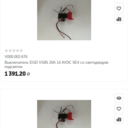
V000-002-676
Выключатель EGD VS85 20A 14.4VDC 5E4 со светодиодом
подсветки
1 391.20
Р