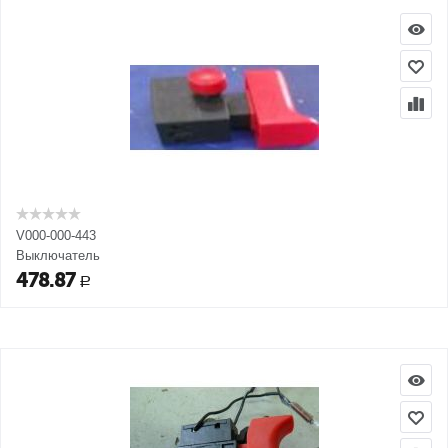
V000-000-443
Выключатель
478.87
Р