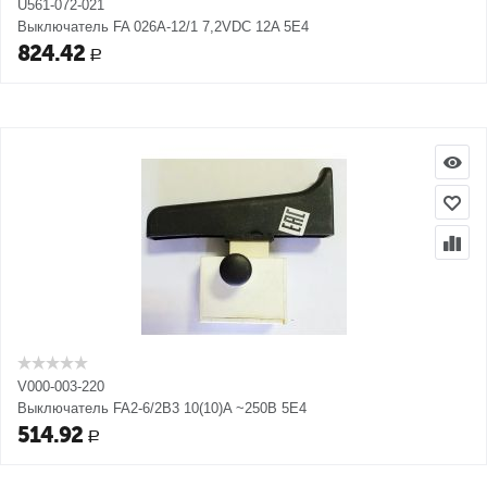
U561-072-021
Выключатель FA 026A-12/1 7,2VDC 12A 5E4
824.42
Р
V000-003-220
Выключатель FA2-6/2B3 10(10)A ~250В 5E4
514.92
Р