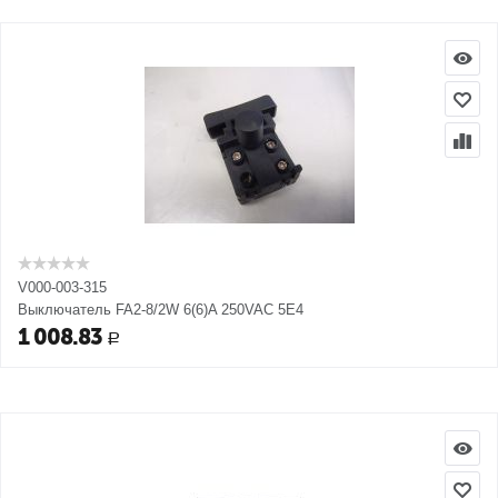
V000-003-315
Выключатель FA2-8/2W 6(6)A 250VAC 5E4
1 008.83
Р