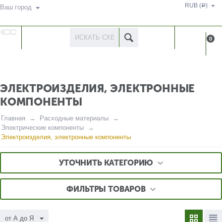
RUB (
)
Р
Ваш город
КАТАЛОГ
КАБИНЕ
0
ТОВАРОВ
ЭЛЕКТРОИЗДЕЛИЯ, ЭЛЕКТРОННЫЕ
КОМПОНЕНТЫ
Главная
Расходные материалы
Электрические компоненты
Электроизделия, электронные компоненты
УТОЧНИТЬ КАТЕГОРИЮ
ФИЛЬТРЫ ТОВАРОВ
от А до Я