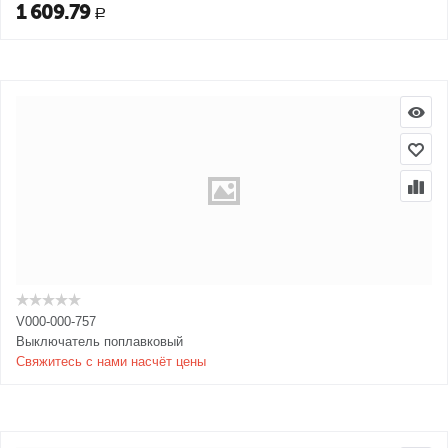
1 609.79
Р
V000-000-757
Выключатель поплавковый
Свяжитесь с нами насчёт цены