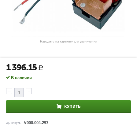
Наведите на картинку для увеличения
1 396.15
Р
В наличии
−
+
КУПИТЬ
артикул:
V000-004-293