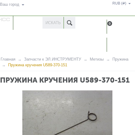
RUB (
)
Р
Ваш город
КАТАЛОГ
0
ТОВАРОВ
КАБИН
Главная
Запчасти к ЭЛ.ИНСТРУМЕНТУ
Метизы
Пружина
Пружина кручения U589-370-151
ПРУЖИНА КРУЧЕНИЯ U589-370-151