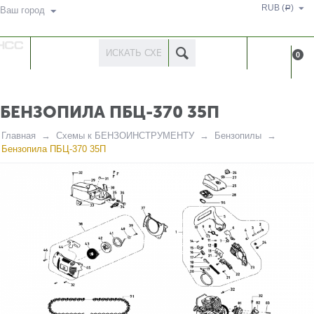
RUB (
)
Р
Ваш город
КАТАЛОГ
КАБИНЕ
0
ТОВАРОВ
БЕНЗОПИЛА ПБЦ-370 35П
Главная
Схемы к БЕНЗОИНСТРУМЕНТУ
Бензопилы
Бензопила ПБЦ-370 35П