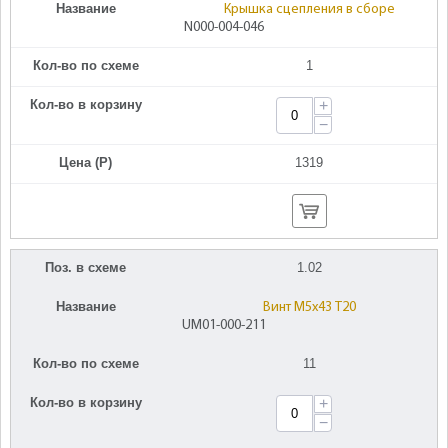
Название
Крышка сцепления в сборе
N000-004-046
Кол-во по схеме
1
Кол-во в корзину
+
−
Цена (Р)
1319
Поз. в схеме
1.02
Название
Винт M5х43 T20
UM01-000-211
Кол-во по схеме
11
Кол-во в корзину
+
−