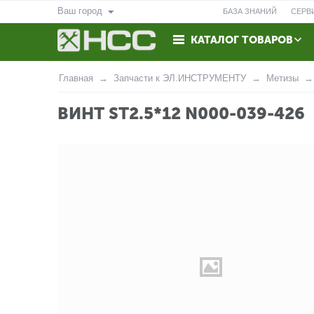
Ваш город
БАЗА ЗНАНИЙ
СЕРВ
КАТАЛОГ ТОВАРОВ
ВОЗВРАТ
КОНТАКТЫ
Главная
Запчасти к ЭЛ.ИНСТРУМЕНТУ
Метизы
ВИНТ ST2.5*12 N000-039-426