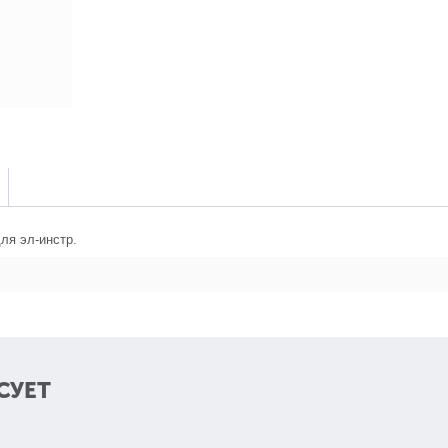
ля эл-инстр.
СУЕТ