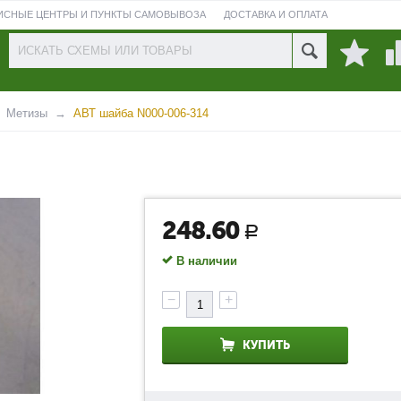
ИСНЫЕ ЦЕНТРЫ И ПУНКТЫ САМОВЫВОЗА
ДОСТАВКА И ОПЛАТА
ПРОВЕРИТЬ СОСТОЯНИЕ РЕМОНТА
Метизы
АВТ шайба N000-006-314
248.60
Р
В наличии
−
+
КУПИТЬ