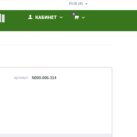
RUB (
)
Р
0
КАБИНЕТ
артикул:
N000-006-314