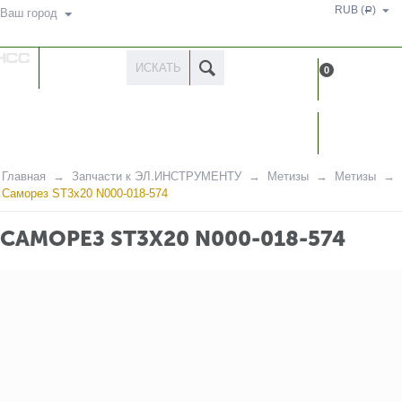
RUB (
)
Р
Ваш город
КАТАЛОГ
0
ТОВАРОВ
КАБИН
Главная
Запчасти к ЭЛ.ИНСТРУМЕНТУ
Метизы
Метизы
Саморез ST3x20 N000-018-574
САМОРЕЗ ST3X20 N000-018-574