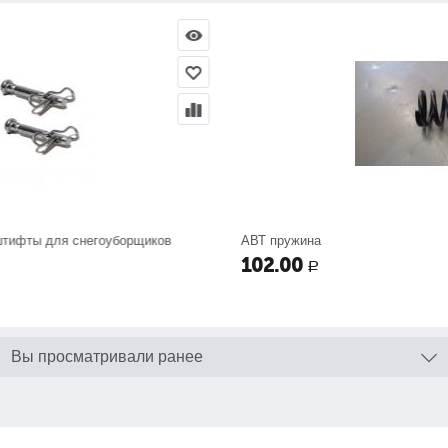
ов
АВТ пружина
102.00
Р
Вы просматривали ранее