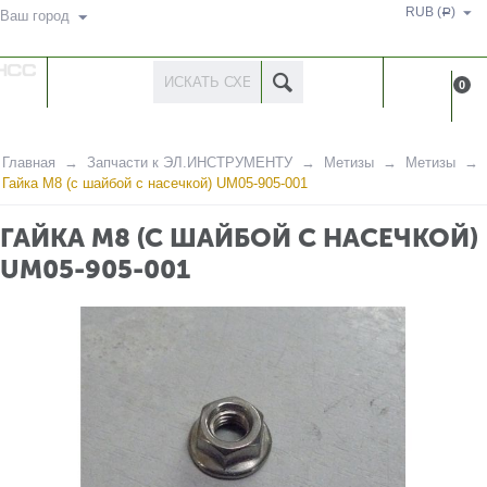
RUB (
)
Р
Ваш город
КАТАЛОГ
КАБИНЕ
0
ТОВАРОВ
Главная
Запчасти к ЭЛ.ИНСТРУМЕНТУ
Метизы
Метизы
Гайка М8 (с шайбой с насечкой) UM05-905-001
ГАЙКА М8 (С ШАЙБОЙ С НАСЕЧКОЙ)
UM05-905-001