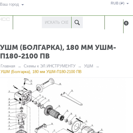
RUB (
)
Р
Ваш город
КАТАЛОГ
КАБИНЕ
0
ТОВАРОВ
УШМ (БОЛГАРКА), 180 ММ УШМ-
П180-2100 ПВ
Главная
Схемы к ЭЛ.ИНСТРУМЕНТУ
УШМ
УШМ (Болгарка), 180 мм УШМ-П180-2100 ПВ