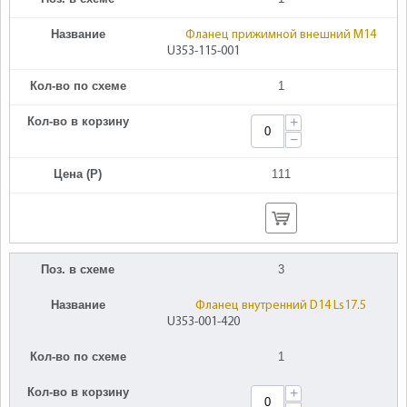
Название
Фланец прижимной внешний M14
U353-115-001
Кол-во по схеме
1
Кол-во в корзину
+
−
Цена (Р)
111
Поз. в схеме
3
Название
Фланец внутренний D14 Ls17.5
U353-001-420
Кол-во по схеме
1
Кол-во в корзину
+