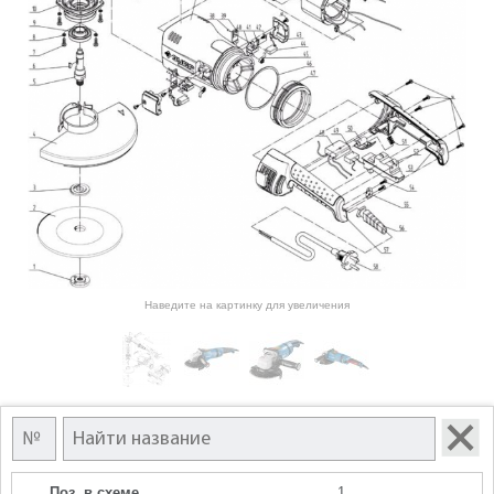
Наведите на картинку для увеличения
Поз. в схеме
1