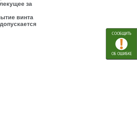
лекущее за
рытие винта
 допускается
СООБЩИТЬ
ОБ ОШИБКЕ