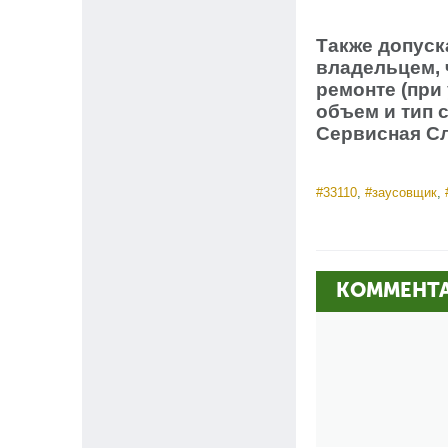
Также допуск
владельцем, 
ремонте (при
объем и тип 
Сервисная С
#33110
,
#заусовщик
,
КОММЕНТ