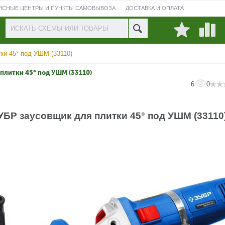
ИСНЫЕ ЦЕНТРЫ И ПУНКТЫ САМОВЫВОЗА
ДОСТАВКА И ОПЛАТА
ПРОВЕРИТЬ СОСТОЯНИЕ РЕМОНТА
ки 45° под УШМ (33110)
 плитки 45° под УШМ (33110)
6
0
УБР заусовщик для плитки 45° под УШМ (33110