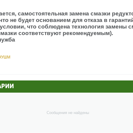
ается, самостоятельная замена смазки редукт
что не будет основанием для отказа в гарант
 условии, что соблюдена технология замены с
смазки соответствуют рекомендуемым).
лужба
#УШМ
АРИИ
Сообщения не найдены