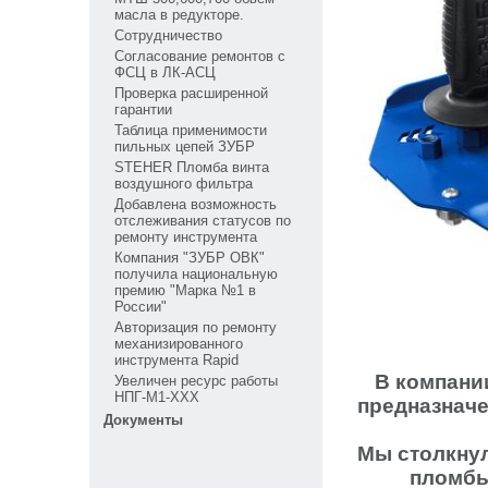
масла в редукторе.
Сотрудничество
Cогласование ремонтов с
ФСЦ в ЛК-АСЦ
Проверка расширенной
гарантии
Таблица применимости
пильных цепей ЗУБР
STEHER Пломба винта
воздушного фильтра
Добавлена возможность
отслеживания статусов по
ремонту инструмента
Компания "ЗУБР ОВК"
получила национальную
премию "Марка №1 в
России"
Авторизация по ремонту
механизированного
инструмента Rapid
В компании
Увеличен ресурс работы
НПГ-М1-ХХХ
предназначе
Документы
Мы столкнул
пломбы