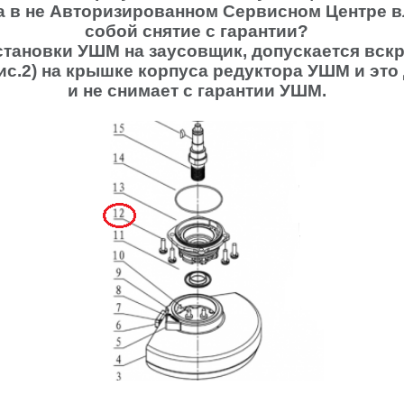
а в не Авторизированном Сервисном Центре в
собой снятие с гарантии?
становки УШМ на заусовщик, допускается вск
ис.2) на крышке корпуса редуктора УШМ и это
и не снимает с гарантии УШМ.