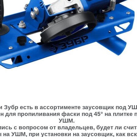
 Зубр есть в ассортименте заусовщик под УШМ
н для пропиливания фаски под 45° на плитке
УШМ.
ись с вопросом от владельцев, будет ли счи
 на УШМ, при установки на заусовщик, как вс