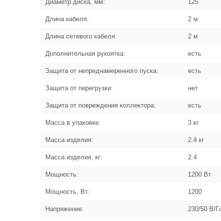
Диаметр диска, мм:
125
Длина кабеля:
2 м
Длина сетевого кабеля:
2 м
Дополнительная рукоятка:
есть
Защита от непреднамеренного пуска:
есть
Защита от перегрузки:
нет
Защита от повреждения коллектора:
есть
Масса в упаковке:
3 кг
Масса изделия:
2.4 кг
Масса изделия, кг:
2.4
Мощность:
1200 Вт
Мощность, Вт:
1200
Напряжение:
230/50 В/Г