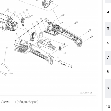
4
5
6
7
8
9
10