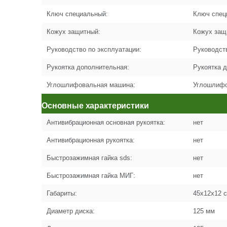
Ключ специальный:
Ключ спец
Кожух защитный:
Кожух защ
Руководство по эксплуатации:
Руководст
Рукоятка дополнительная:
Рукоятка 
Углошлифовальная машина:
Углошлифо
Основные характеристики
Антивибрационная основная рукоятка:
нет
Антивибрационная рукоятка:
нет
Быстрозажимная гайка sds:
нет
Быстрозажимная гайка МИГ:
нет
Габариты:
45x12x12 
Диаметр диска:
125 мм