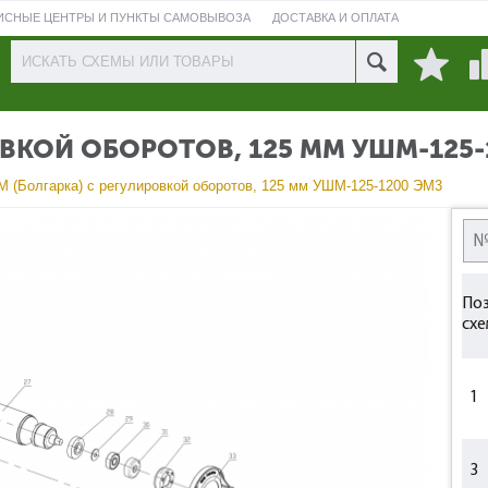
ИСНЫЕ ЦЕНТРЫ И ПУНКТЫ САМОВЫВОЗА
ДОСТАВКА И ОПЛАТА
ПРОВЕРИТЬ СОСТОЯНИЕ РЕМОНТА
ОВКОЙ ОБОРОТОВ, 125 ММ УШМ-125-
 (Болгарка) с регулировкой оборотов, 125 мм УШМ-125-1200 ЭМ3
Поз
схе
1
3