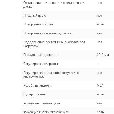
Отключение питания при заклинивании
нет
диска:
Плавный пуск:
нет
Поворотная голова:
есть
Поворотная основная рукоятка:
нет
Поддержание постоянных оборотов под
нет
нагрузкой:
Посадочный диаметр:
22.2 мм
Регулировка оборотов:
-
Регулировка положения кожуха без
нет
инструмента:
Резьба шпинделя:
М14
Суперфланец:
есть
Усиленная пылезащита:
нет
Фиксация кнопки включения:
есть