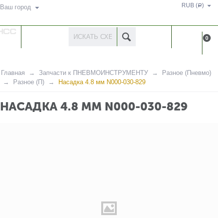
RUB (
)
Р
Ваш город
КАТАЛОГ
КАБИНЕ
0
ТОВАРОВ
Главная
Запчасти к ПНЕВМОИНСТРУМЕНТУ
Разное (Пневмо)
Разное (П)
Насадка 4.8 мм N000-030-829
НАСАДКА 4.8 ММ N000-030-829