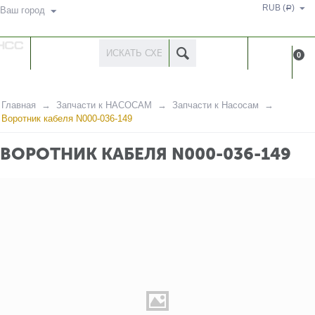
RUB (
)
Р
Ваш город
КАТАЛОГ
КАБИНЕ
0
ТОВАРОВ
Главная
Запчасти к НАСОСАМ
Запчасти к Насосам
Воротник кабеля N000-036-149
ВОРОТНИК КАБЕЛЯ N000-036-149