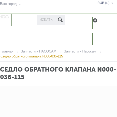
RUB (
)
Р
Ваш город
КАТАЛОГ
0
ТОВАРОВ
КАБИН
Главная
Запчасти к НАСОСАМ
Запчасти к Насосам
Седло обратного клапана N000-036-115
СЕДЛО ОБРАТНОГО КЛАПАНА N000-
036-115