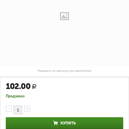
Наведите на картинку для увеличения
102.00
Р
Предзаказ
−
+
КУПИТЬ