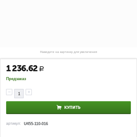
Наведите на картинку для увеличения
1 236.62
Р
Предзаказ
−
+
КУПИТЬ
артикул:
U455-110-016