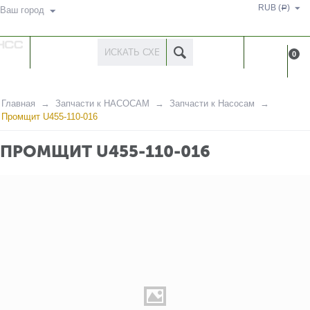
RUB (
)
Р
Ваш город
КАТАЛОГ
КАБИНЕ
0
ТОВАРОВ
Главная
Запчасти к НАСОСАМ
Запчасти к Насосам
Промщит U455-110-016
ПРОМЩИТ U455-110-016