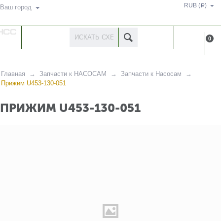
RUB (
)
Р
Ваш город
КАТАЛОГ
КАБИНЕ
0
ТОВАРОВ
Главная
Запчасти к НАСОСАМ
Запчасти к Насосам
Прижим U453-130-051
ПРИЖИМ U453-130-051