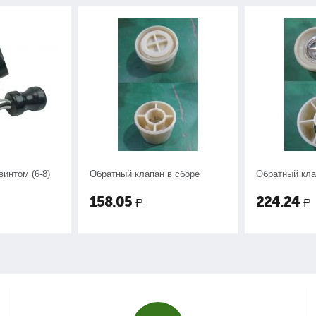
винтом (6-8)
Обратный клапан в сборе
Обратный кла
158.05
224.24
Р
Р