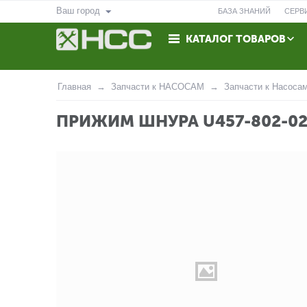
Ваш город
БАЗА ЗНАНИЙ
СЕРВ
КАТАЛОГ ТОВАРОВ
ВОЗВРАТ
КОНТАКТЫ
Главная
Запчасти к НАСОСАМ
Запчасти к Насоса
ПРИЖИМ ШНУРА U457-802-02