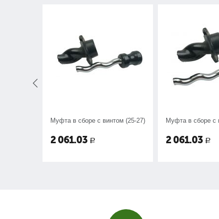
Муфта в сборе с винтом (25-27)
Муфта в сборе с 
2 061.03
2 061.03
Р
Р