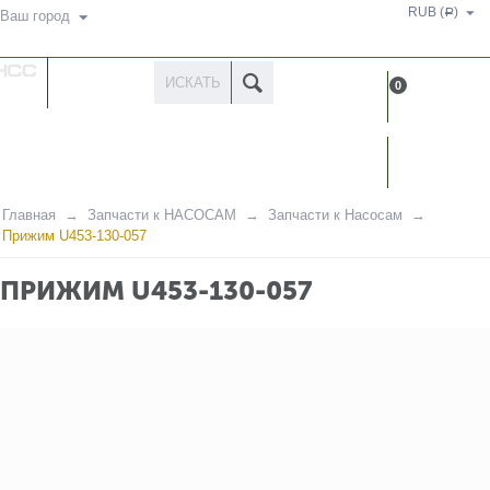
RUB (
)
Р
Ваш город
КАТАЛОГ
0
ТОВАРОВ
КАБИН
Главная
Запчасти к НАСОСАМ
Запчасти к Насосам
Прижим U453-130-057
ПРИЖИМ U453-130-057