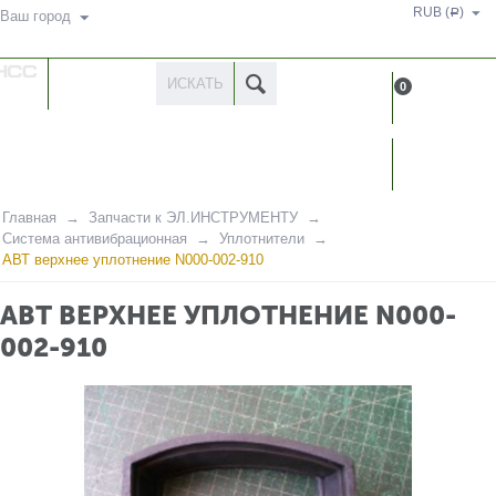
RUB (
)
Р
Ваш город
КАТАЛОГ
0
ТОВАРОВ
КАБИН
Главная
Запчасти к ЭЛ.ИНСТРУМЕНТУ
Система антивибрационная
Уплотнители
АВТ верхнее уплотнение N000-002-910
АВТ ВЕРХНЕЕ УПЛОТНЕНИЕ N000-
002-910