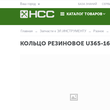
Ваш город
БАЗА ЗНАНИЙ
СЕРВ
КАТАЛОГ ТОВАРОВ
ВОЗВРАТ
КОНТАКТЫ
Главная
Запчасти к ЭЛ.ИНСТРУМЕНТУ
Разное
КОЛЬЦО РЕЗИНОВОЕ U365-16