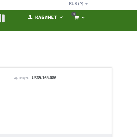
RUB (
)
Р
0
КАБИНЕТ
артикул:
U365-165-086