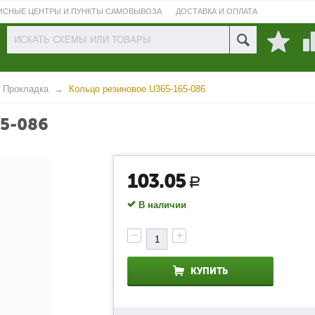
ИСНЫЕ ЦЕНТРЫ И ПУНКТЫ САМОВЫВОЗА
ДОСТАВКА И ОПЛАТА
ПРОВЕРИТЬ СОСТОЯНИЕ РЕМОНТА
Прокладка
Кольцо резиновое U365-165-086
5-086
103.05
Р
В наличии
−
+
КУПИТЬ