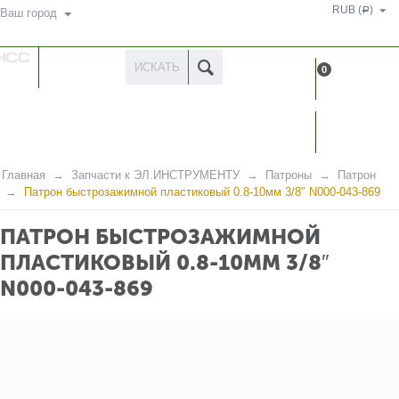
RUB (
)
Р
Ваш город
КАТАЛОГ
0
ТОВАРОВ
КАБИН
Главная
Запчасти к ЭЛ.ИНСТРУМЕНТУ
Патроны
Патрон
Патрон быстрозажимной пластиковый 0.8-10мм 3/8″ N000-043-869
ПАТРОН БЫСТРОЗАЖИМНОЙ
ПЛАСТИКОВЫЙ 0.8-10ММ 3/8″
N000-043-869