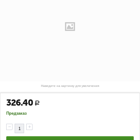
Наведите на картинку для увеличения
326.40
Р
Предзаказ
−
+