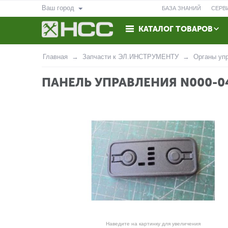
Ваш город
БАЗА ЗНАНИЙ
СЕРВ
КАТАЛОГ ТОВАРОВ
ВОЗВРАТ
КОНТАКТЫ
Главная
Запчасти к ЭЛ.ИНСТРУМЕНТУ
Органы уп
ПАНЕЛЬ УПРАВЛЕНИЯ N000-0
Наведите на картинку для увеличения