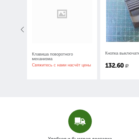
Кнопка выключат
Клавиша поворотного
механизма
132.60
Свяжитесь с нами насчёт цены
Р
Удобная и быстрая доставка