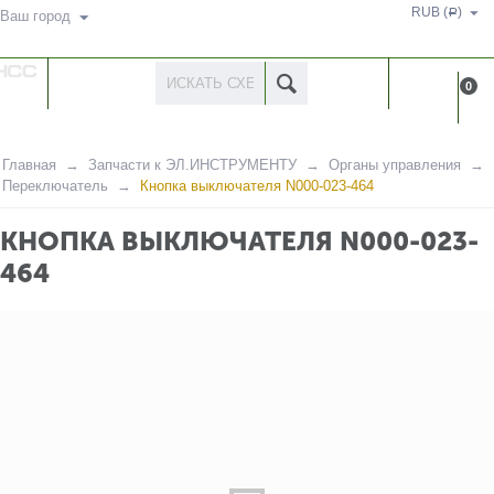
RUB (
)
Р
Ваш город
КАТАЛОГ
КАБИНЕ
0
ТОВАРОВ
Главная
Запчасти к ЭЛ.ИНСТРУМЕНТУ
Органы управления
Переключатель
Кнопка выключателя N000-023-464
КНОПКА ВЫКЛЮЧАТЕЛЯ N000-023-
464