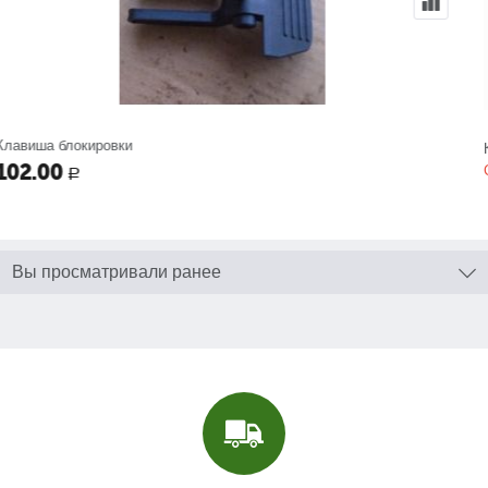
Клавиша поворотного механизма
Свяжитесь с нами насчёт цены
Вы просматривали ранее