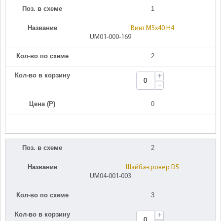
Поз. в схеме
1
Название
Винт M5х40 Н4
UM01-000-169
Кол-во по схеме
2
Кол-во в корзину
+
−
Цена (Р)
0
Поз. в схеме
2
Название
Шайба-гровер D5
UM04-001-003
Кол-во по схеме
3
Кол-во в корзину
+