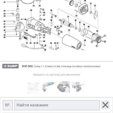
Наведите на картинку для увеличения