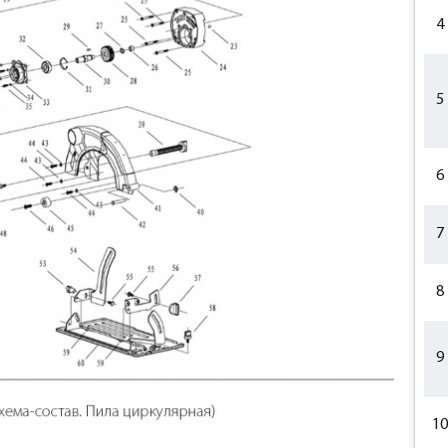
4
5
6
7
8
9
10