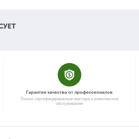
40
СУЕТ
41
42
43
44
Гарантия качества от профессионалов
Только сертифицированные мастера и комплексное
45
обслуживание
46
47