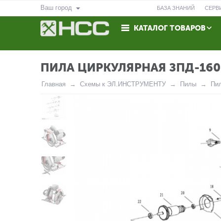
Ваш город
БАЗА ЗНАНИЙ
СЕРВ
КАТАЛОГ ТОВАРОВ
ВОЗВРАТ
КОНТАКТЫ
ПИЛА ЦИРКУЛЯРНАЯ ЗПД-160
Главная
Схемы к ЭЛ.ИНСТРУМЕНТУ
Пилы
Пи