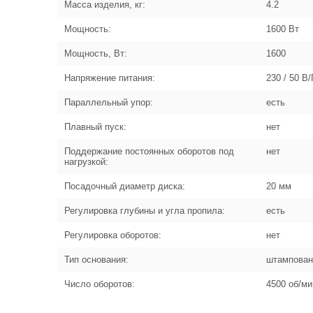
Масса изделия, кг:
4.2
Мощность:
1600 Вт
Мощность, Вт:
1600
Напряжение питания:
230 / 50 В/
Параллельный упор:
есть
Плавный пуск:
нет
Поддержание постоянных оборотов под
нет
нагрузкой:
Посадочный диаметр диска:
20 мм
Регулировка глубины и угла пропила:
есть
Регулировка оборотов:
нет
Тип основания:
штампован
Число оборотов:
4500 об/ми