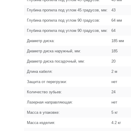
Глубина пропила под углом 45 градусов, мм:
43
Глубина пропила под углом 90 градусов:
64 мм
Глубина пропила под углом 90 градусов, мм:
64
Диаметр диска:
185 мм
Диаметр диска наружный, мм:
185
Диаметр диска посадочный, мм:
20
Длина кабеля:
2 м
Защита от перегрузки:
нет
Количество зубьев:
24
Лазерная направляющая:
нет
Масса в упаковке:
5 кг
Масса изделия:
4.2 кг