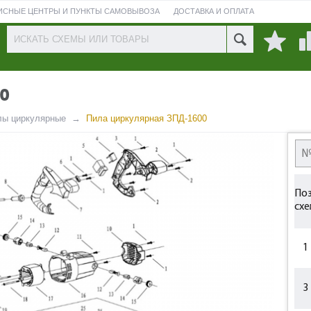
ИСНЫЕ ЦЕНТРЫ И ПУНКТЫ САМОВЫВОЗА
ДОСТАВКА И ОПЛАТА
ПРОВЕРИТЬ СОСТОЯНИЕ РЕМОНТА
0
лы циркулярные
Пила циркулярная ЗПД-1600
Поз
схе
1
3