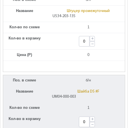
Название
Штуцер промежуточный
U534-203-135
Кол-во по схеме
1
Кол-во в корзину
+
−
Цена (Р)
0
Поз. в схеме
б/н
Название
Шайба D5 #F
UM04-000-003
Кол-во по схеме
1
Кол-во в корзину
+
−