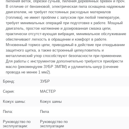
пиления веток, обрезки сучьев, пиления деревянных бревен и проч.
Название
Хомут
В отличие от бензиновой, электрическая пила оснащена надежным
U534-202-036
двигателем, не требует постоянных расходных материалов
(топлива), не имеет проблем с запуском при любой температуре,
Кол-во по схеме
3
требует минимальных операций при подготовке к работе. Мощный
двигатель, простое натяжение и дозированная смазка цепи,
Кол-во в корзину
+
практически отсутст-вующая вибрация, минимальное обслуживание
−
обеспечивают легкость в обращении и комфорт в работе.
Мгновенный тормоз цепи, приводимый в действие при откидывании
Цена (Р)
0
защитного щитка, а также встроенный цепеуловитель и
металлический упор способствуют безопасности при применении.
Для работы с инструментом дополнительно требуется приобрести
масло (рекомендуем ЗУБР ЗМПМ) и удлинитель-шнур (сечение
провода не менее 1 мм2).
Поз. в схеме
б/н
Бренд:
ЗУБР
Название
Эксцентрик в сборе
Серия:
МАСТЕР
N000-026-594
Кожух шины:
Кожух шины
Кол-во по схеме
1
Пила:
Пила
Кол-во в корзину
+
−
Руководство по
Руководство по
эксплуатации:
эксплуатации