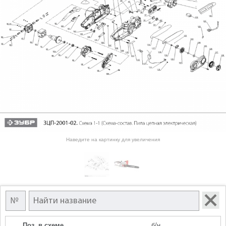
Наведите на картинку для увеличения
Поз. в схеме
б/н