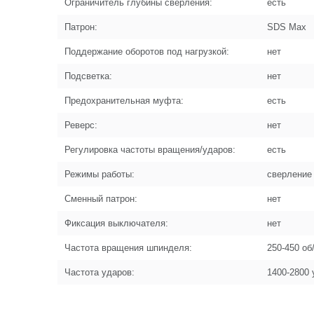
Ограничитель глубины сверления:
есть
Патрон:
SDS Max
Поддержание оборотов под нагрузкой:
нет
Подсветка:
нет
Предохранительная муфта:
есть
Реверс:
нет
Регулировка частоты вращения/ударов:
есть
Режимы работы:
сверление
Сменный патрон:
нет
Фиксация выключателя:
нет
Частота вращения шпинделя:
250-450 об
Частота ударов:
1400-2800 