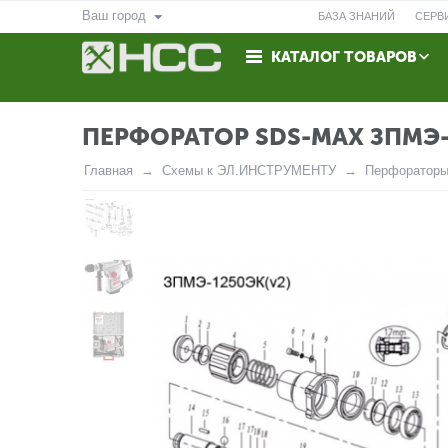
Ваш город
БАЗА ЗНАНИЙ
СЕРВ
КАТАЛОГ ТОВАРОВ
ВОЗВРАТ
КОНТАКТЫ
ПЕРФОРАТОР SDS-MAX ЗПМЭ-
Главная
Схемы к ЭЛ.ИНСТРУМЕНТУ
Перфоратор