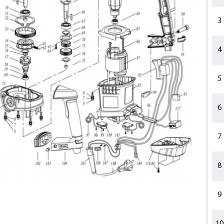
3
4
5
6
7
8
9