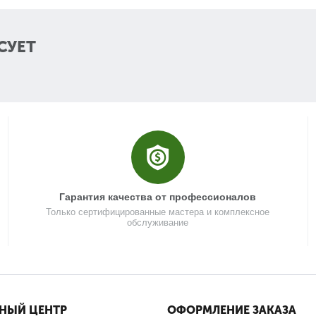
31
СУЕТ
32
33
34
Гарантия качества от профессионалов
35
Только сертифицированные мастера и комплексное
обслуживание
36
37
НЫЙ ЦЕНТР
ОФОРМЛЕНИЕ ЗАКАЗА