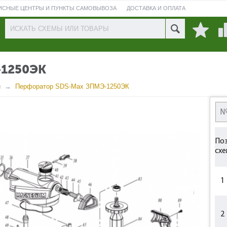
ИСНЫЕ ЦЕНТРЫ И ПУНКТЫ САМОВЫВОЗА
ДОСТАВКА И ОПЛАТА
ПРОВЕРИТЬ СОСТОЯНИЕ РЕМОНТА
1250ЭК
ы
Перфоратор SDS-Max ЗПМЭ-1250ЭК
Поз
схе
1
2