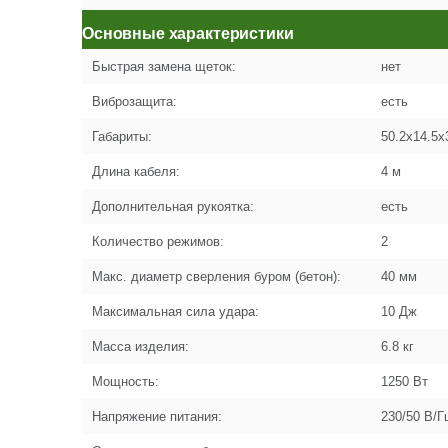
Основные характеристики
Быстрая замена щеток:
нет
Виброзащита:
есть
Габариты:
50.2х14.5x
Длина кабеля:
4 м
Дополнительная рукоятка:
есть
Количество режимов:
2
Макс. диаметр сверления буром (бетон):
40 мм
Максимальная сила удара:
10 Дж
Масса изделия:
6.8 кг
Мощность:
1250 Вт
Напряжение питания:
230/50 В/Г