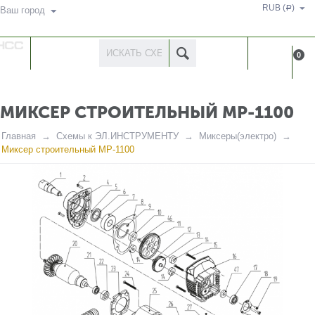
RUB (
)
Р
Ваш город
КАТАЛОГ
КАБИНЕ
0
ТОВАРОВ
МИКСЕР СТРОИТЕЛЬНЫЙ МР-1100
Главная
Схемы к ЭЛ.ИНСТРУМЕНТУ
Миксеры(электро)
Миксер строительный МР-1100