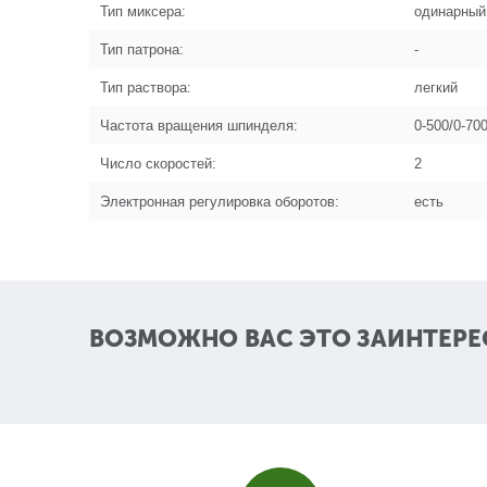
Тип миксера:
одинарный
Тип патрона:
-
Тип раствора:
легкий
Частота вращения шпинделя:
0-500/0-70
Число скоростей:
2
Электронная регулировка оборотов:
есть
ВОЗМОЖНО ВАС ЭТО ЗАИНТЕРЕ