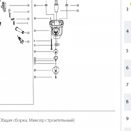
3
4
5
6
7
8
9