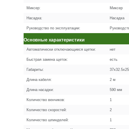
Миксер:
Миксер
Насадка:
Насадка
Руководство по эксплуатации:
Руководст
Основные характеристики
Автоматически отключающиеся щетки:
нет
Быстрая замена щеток:
есть
Габариты:
37x32.5x25
Длина кабеля:
2 м
Длина насадки:
590 мм
Количество венчиков:
1
Количество скоростей:
2
Количество шпинделей:
1