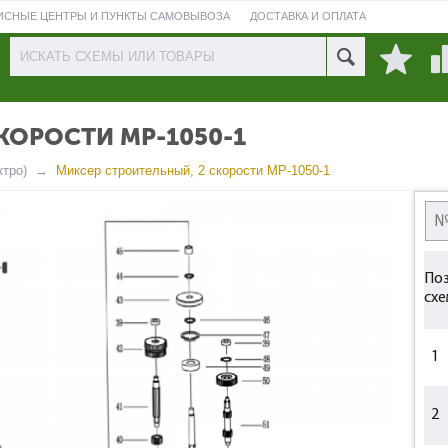
ИСНЫЕ ЦЕНТРЫ И ПУНКТЫ САМОВЫВОЗА
ДОСТАВКА И ОПЛАТА
ПРОВЕРИТЬ СОСТОЯНИЕ РЕМОНТА
КОРОСТИ МР-1050-1
тро)
Миксер строительный, 2 скорости МР-1050-1
Поз
схе
1
2