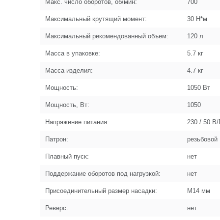
Макс. число оборотов, об/мин:
700
Максимальный крутящий момент:
30 Н*м
Максимальный рекомендованный объем:
120 л
Масса в упаковке:
5.7 кг
Масса изделия:
4.7 кг
Мощность:
1050 Вт
Мощность, Вт:
1050
Напряжение питания:
230 / 50 В/
Патрон:
резьбовой
Плавный пуск:
нет
Поддержание оборотов под нагрузкой:
нет
Присоединительный размер насадки:
М14 мм
Реверс:
нет