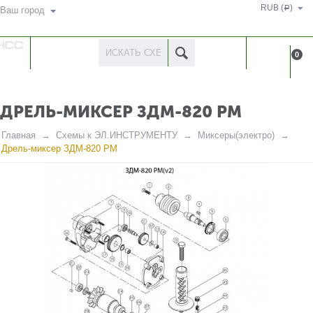
RUB (
)
Р
Ваш город
КАТАЛОГ
КАБИНЕ
0
ТОВАРОВ
ДРЕЛЬ-МИКСЕР ЗДМ-820 РМ
Главная
Схемы к ЭЛ.ИНСТРУМЕНТУ
Миксеры(электро)
Дрель-миксер ЗДМ-820 РМ