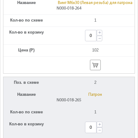
Название
Винт M6х30 (Левая резьба) для патрона
N000-018-264
Кол-во по схеме
1
Кол-во в корзину
+
−
Цена (Р)
102
Поз. в схеме
2
Название
Патрон
N000-018-265
Кол-во по схеме
1
Кол-во в корзину
+
−