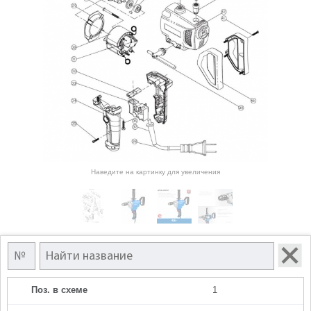
Наведите на картинку для увеличения
Поз. в схеме
1