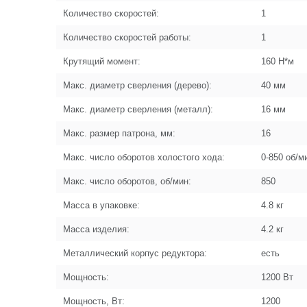
Количество скоростей:
1
Количество скоростей работы:
1
Крутящий момент:
160 Н*м
Макс. диаметр сверления (дерево):
40 мм
Макс. диаметр сверления (металл):
16 мм
Макс. размер патрона, мм:
16
Макс. число оборотов холостого хода:
0-850 об/м
Макс. число оборотов, об/мин:
850
Масса в упаковке:
4.8 кг
Масса изделия:
4.2 кг
Металлический корпус редуктора:
есть
Мощность:
1200 Вт
Мощность, Вт:
1200