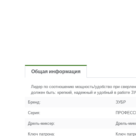
Общая информация
Лидер по соотношению мощность/удобство при сверлен
должен быть: крепкий, надежный и удобный в работе З
Бренд:
ЗУБР
Серия:
ПРОФЕСС
Дрель-миксер:
Дрель-мик
Ключ патрона:
Ключ патр