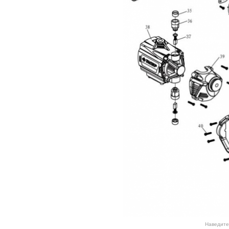
Наведите