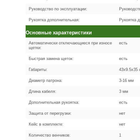
Руководство по эксплуатации:
Руководст
Рукоятка дополнительная:
Рукоятка 
Основные характеристики
Автоматически отключающиеся при износе
есть
щетки:
Быстрая замена щеток:
есть
Габариты:
43x9.5x35 
Диаметр патрона:
3-16 мм
Длина кабеля:
3 мм
Дополнительная рукоятка:
есть
Защита от перегрузки:
нет
Кейс в комплекте:
нет
Количество венчиков:
1