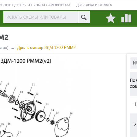
ИСНЫЕ ЦЕНТРЫ И ПУНКТЫ САМОВЫВОЗА
ДОСТАВКА И ОПЛАТА
ПРОВЕРИТЬ СОСТОЯНИЕ РЕМОНТА
М2
тро)
Дрель-миксер ЗДМ-1200 РММ2
Поз
схе
1
2