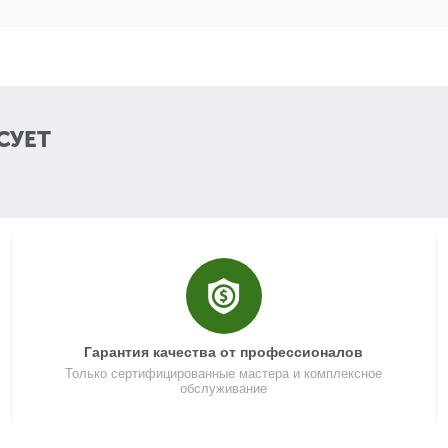
3
3
СУЕТ
4
4
4
Гарантия качества от профессионалов
43
Только сертифицированные мастера и комплексное
обслуживание
4