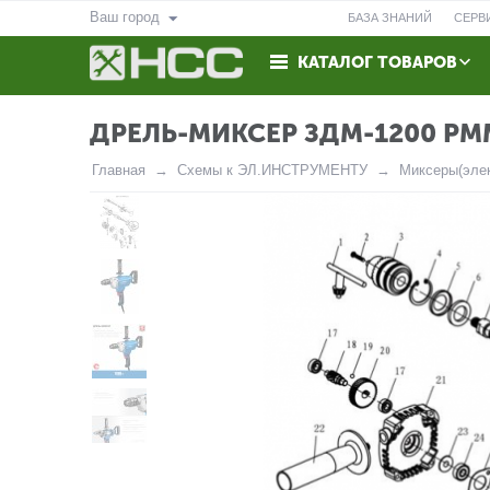
Ваш город
БАЗА ЗНАНИЙ
СЕРВ
КАТАЛОГ ТОВАРОВ
ВОЗВРАТ
КОНТАКТЫ
ДРЕЛЬ-МИКСЕР ЗДМ-1200 РМ
Главная
Схемы к ЭЛ.ИНСТРУМЕНТУ
Миксеры(элек