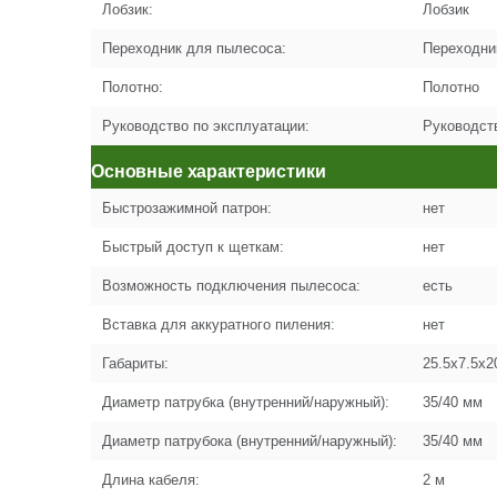
Лобзик:
Лобзик
Переходник для пылесоса:
Переходни
Полотно:
Полотно
Руководство по эксплуатации:
Руководст
Основные характеристики
Быстрозажимной патрон:
нет
Быстрый доступ к щеткам:
нет
Возможность подключения пылесоса:
есть
Вставка для аккуратного пиления:
нет
Габариты:
25.5x7.5x2
Диаметр патрубка (внутренний/наружный):
35/40 мм
Диаметр патрубока (внутренний/наружный):
35/40 мм
Длина кабеля:
2 м