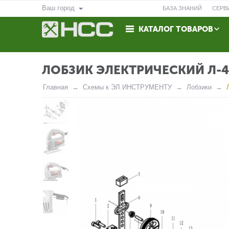
Ваш город
БАЗА ЗНАНИЙ
СЕРВ
КАТАЛОГ ТОВАРОВ
ВОЗВРАТ
КОНТАКТЫ
ЛОБЗИК ЭЛЕКТРИЧЕСКИЙ Л-4
Главная
Схемы к ЭЛ.ИНСТРУМЕНТУ
Лобзики