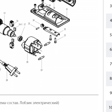
3
4
5
6
7
8
9
1