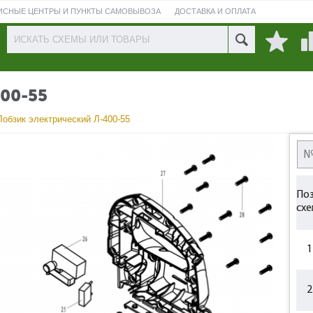
ИСНЫЕ ЦЕНТРЫ И ПУНКТЫ САМОВЫВОЗА
ДОСТАВКА И ОПЛАТА
ПРОВЕРИТЬ СОСТОЯНИЕ РЕМОНТА
00-55
Лобзик электрический Л-400-55
Поз
схе
1
2