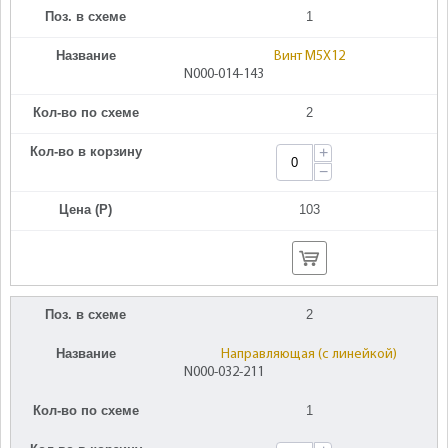
Поз. в схеме
1
Название
Винт M5X12
N000-014-143
Кол-во по схеме
2
Кол-во в корзину
+
−
Цена (Р)
103
Поз. в схеме
2
Название
Направляющая (с линейкой)
N000-032-211
Кол-во по схеме
1