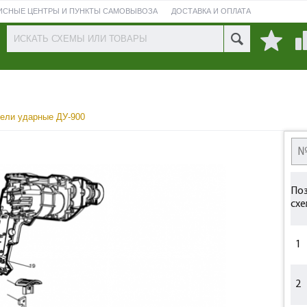
ИСНЫЕ ЦЕНТРЫ И ПУНКТЫ САМОВЫВОЗА
ДОСТАВКА И ОПЛАТА
ПРОВЕРИТЬ СОСТОЯНИЕ РЕМОНТА
ели ударные ДУ-900
Поз
схе
1
2