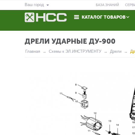
Ваш город
БАЗА ЗНАНИЙ
СЕРВ
КАТАЛОГ ТОВАРОВ
ВОЗВРАТ
КОНТАКТЫ
ДРЕЛИ УДАРНЫЕ ДУ-900
Главная
Схемы к ЭЛ.ИНСТРУМЕНТУ
Дрели
Др