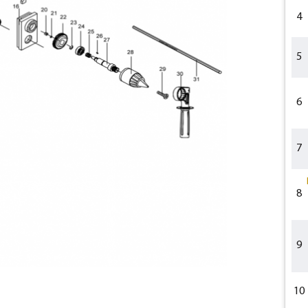
4
5
6
7
8
9
10