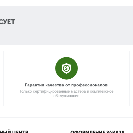
18
СУЕТ
19
20
21
Гарантия качества от профессионалов
22
Только сертифицированные мастера и комплексное
обслуживание
23
НЫЙ ЦЕНТР
ОФОРМЛЕНИЕ ЗАКАЗА