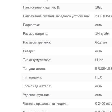
Напряжение изделия, В:
1820
Напряжение питания зарядного устройства:
230/50 В/Г
Подсветка:
есть
Размер патрона:
1/4 дюйм
Размеры крепежа:
6-12 мм
Реверс:
есть
Тип аккумулятора:
Li-Ion
Тип двигателя:
BRUSHLES
Тип патрона:
HEX
Тормоз двигателя:
есть
Ударная функция:
есть
Частота вращения шпинделя:
0-2400 об/