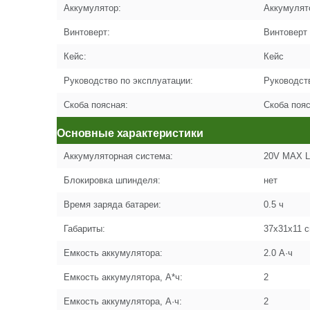
Аккумулятор:
Аккумулят
Винтоверт:
Винтоверт
Кейс:
Кейс
Руководство по эксплуатации:
Руководст
Скоба поясная:
Скоба поя
Основные характеристики
Аккумуляторная система:
20V MAX 
Блокировка шпинделя:
нет
Время заряда батареи:
0.5 ч
Габариты:
37x31x11 
Емкость аккумулятора:
2.0 А·ч
Емкость аккумулятора, А*ч:
2
Емкость аккумулятора, А·ч:
2