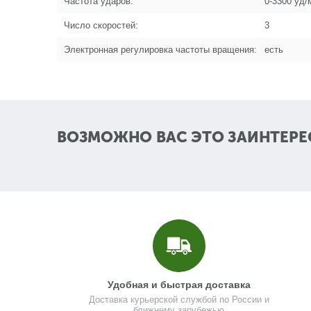
Частота ударов:
0-3300 уд/
Число скоростей:
3
Электронная регулировка частоты вращения:
есть
ВОЗМОЖНО ВАС ЭТО ЗАИНТЕРЕ
Удобная и быстрая доставка
Доставка курьерской службой по России и
ближнему зарубежью