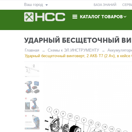
Ваш город
БАЗА ЗНАНИЙ
СЕРВ
КАТАЛОГ ТОВАРОВ
ВОЗВРАТ
КОНТАКТЫ
УДАРНЫЙ БЕСЩЕТОЧНЫЙ ВИНТОВ
Главная
Схемы к ЭЛ.ИНСТРУМЕНТУ
Аккумулятор
Ударный бесщеточный винтоверт, 2 АКБ T7 (2 Ач), в кейсе