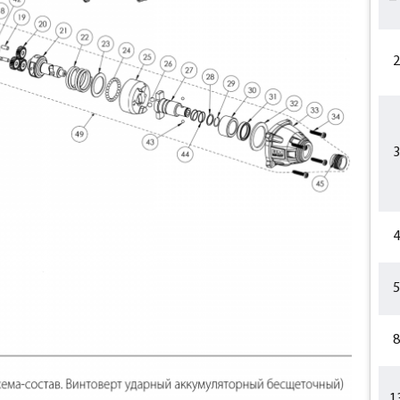
2
3
4
5
8
1