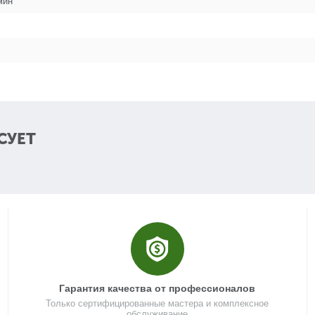
мин
3
3
СУЕТ
3
4
Гарантия качества от профессионалов
Только сертифицированные мастера и комплексное
обслуживание