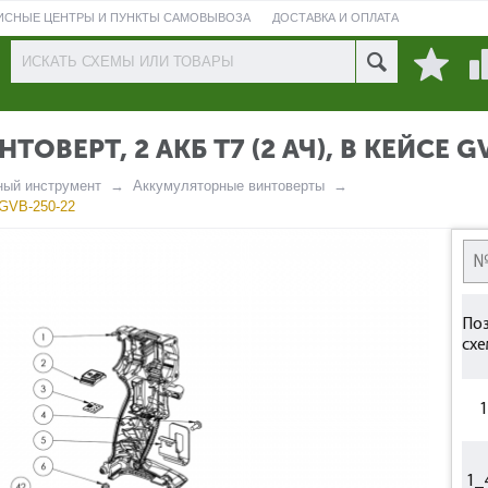
ИСНЫЕ ЦЕНТРЫ И ПУНКТЫ САМОВЫВОЗА
ДОСТАВКА И ОПЛАТА
ПРОВЕРИТЬ СОСТОЯНИЕ РЕМОНТА
ЕРТ, 2 АКБ T7 (2 АЧ), В КЕЙСЕ G
ный инструмент
Аккумуляторные винтоверты
 GVB-250-22
Поз
схе
1
1_