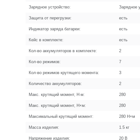
Зарядное устройство:
Зарядное 
Защита от перегрузки:
есть
Индикатор заряда батареи:
есть
Кейс в комплекте:
есть
Кол-во аккумуляторов в комплекте:
2
Кол-во режимов:
7
Кол-во режимов крутящего момента:
3
Количество аккумуляторов:
2
Макс. крутящий момент, Н·м:
280
Макс. крутящий момент, Н×м:
280
Максимальный крутящий момент:
280 Н×м
Масса изделия:
1.5 кг
Напряжение изделия:
20 В