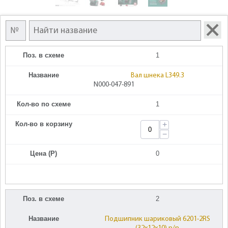
Поз. в схеме
1
Название
Вал шнека L349.3
N000-047-891
Кол-во по схеме
1
Кол-во в корзину
+
−
Цена (Р)
0
Поз. в схеме
2
Название
Подшипник шариковый 6201-2RS