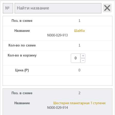
Поз. в схеме
1
Название
Шайба
N000-029-913
Кол-во по схеме
1
Кол-во в корзину
+
−
Цена (Р)
0
Поз. в схеме
2
Название
Шестерня планетарная 1 ступени
N000-029-914