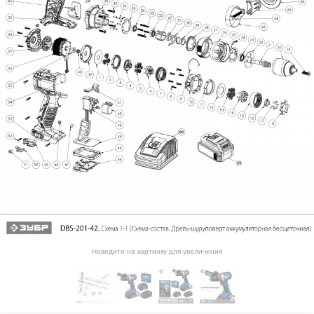
Наведите на картинку для увеличения