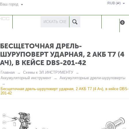
RUB (
)
Р
Ваш город
КАТАЛОГ
КАБИНЕ
0
ТОВАРОВ
БЕСЩЕТОЧНАЯ ДРЕЛЬ-
ШУРУПОВЕРТ УДАРНАЯ, 2 АКБ T7 (4
АЧ), В КЕЙСЕ DBS-201-42
Главная
Схемы к ЭЛ.ИНСТРУМЕНТУ
Аккумуляторный инструмент
Аккумуляторные дрели-шуруповерты
Бесщеточная дрель-шуруповерт ударная, 2 АКБ T7 (4 Ач), в кейсе DBS-
201-42