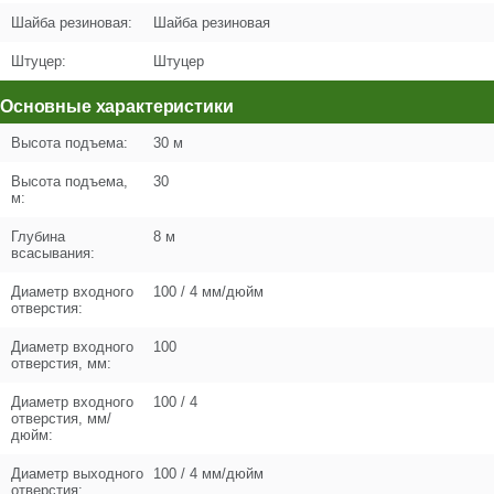
Шайба резиновая:
Шайба резиновая
Штуцер:
Штуцер
Основные характеристики
Высота подъема:
30 м
Высота подъема,
30
м:
Глубина
8 м
всасывания:
Диаметр входного
100 / 4 мм/дюйм
отверстия:
Диаметр входного
100
отверстия, мм:
Диаметр входного
100 / 4
отверстия, мм/
дюйм:
Диаметр выходного
100 / 4 мм/дюйм
отверстия: