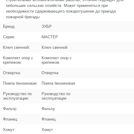
небольших сельских хозяйств. Может применяться при
необходимости сдерживающего пожаротушения до приезда
пожарной бригады
Бренд:
ЗУБР
Серия:
МАСТЕР
Ключ свечной:
Ключ свечной
Комплект опор с
Комплект опор с
крепежом:
крепежом
Отвертка:
Отвертка
Помпа бензиновая:
Помпа бензиновая
Руководство по
Руководство по
эксплуатации:
эксплуатации
Фильтр:
Фильтр
Фланец:
Фланец
Хомут:
Хомут