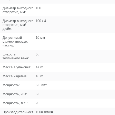
Диаметр выходного
100
отверстия, мм:
Диаметр выходного
100 / 4
отверстия, мм/
дюйм:
Допустимый
10 мм
размер твердых
частиц:
Емкость
6 л
топливного бака:
Масса в упаковке:
47 кг
Масса изделия:
45 кг
Мощность:
6.6 кВт
Мощность, кВт:
6.6
Мощность, л.с.:
9
Производительност
1600 л/мин