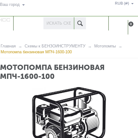
RUB (
)
Р
Ваш город
КАТАЛОГ
КАБИНЕ
0
ТОВАРОВ
Главная
Схемы к БЕНЗОИНСТРУМЕНТУ
Мотопомпы
Мотопомпа бензиновая МПЧ-1600-100
МОТОПОМПА БЕНЗИНОВАЯ
МПЧ-1600-100