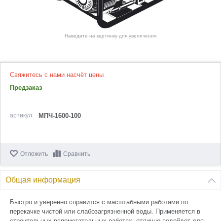
Наведите на картинку для увеличения
Свяжитесь с нами насчёт цены
Предзаказ
артикул:
МПЧ-1600-100
Отложить
Сравнить
Общая информация
Быстро и уверенно справится с масштабными работами по
перекачке чистой или слабозагрязненной воды. Применяется в
строительных вспомогательных работах, отлично подойдет для