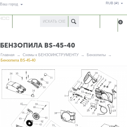
RUB (
)
Р
Ваш город
КАТАЛОГ
КАБИНЕ
0
ТОВАРОВ
БЕНЗОПИЛА BS-45-40
Главная
Схемы к БЕНЗОИНСТРУМЕНТУ
Бензопилы
Бензопила BS-45-40