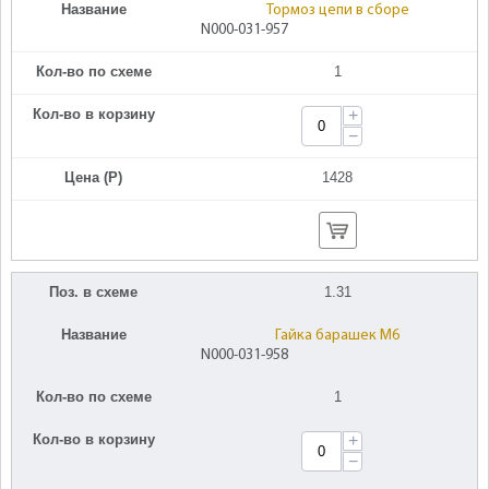
Название
Тормоз цепи в сборе
N000-031-957
Кол-во по схеме
1
Кол-во в корзину
+
−
Цена (Р)
1428
Поз. в схеме
1.31
Название
Гайка барашек M6
N000-031-958
Кол-во по схеме
1
Кол-во в корзину
+
−